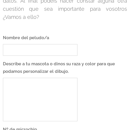
datos. Al final podéis hacer constar alguna otra
cuestión que sea importante para vosotros
¿Vamos a ello?
Nombre del peludo/a
Describe a tu mascota o dinos su raza y color para que
podamos personalizar el dibujo.
Nº de microchip