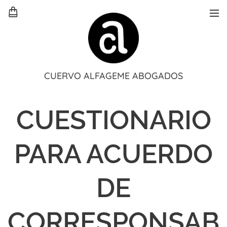
CUERVO ALFAGEME ABOGADOS
CUESTIONARIO
PARA ACUERDO
DE
CORRESPONSAB