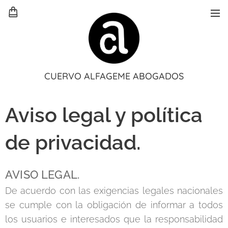
CUERVO ALFAGEME ABOGADOS
Aviso legal y política
de privacidad.
AVISO LEGAL.
De acuerdo con las exigencias legales nacionales
se cumple con la obligación de informar a todos
los usuarios e interesados que la responsabilidad