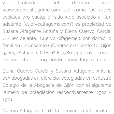
y titularidad del dominio web
www.cuervoalfageme.com así como las redes
sociales y/o cualquier sitio web asociado a (en
adelante, "cuervoalfageme.com") es propiedad de
Susana Alfageme Antuña y Elena Cuervo García,
C.B. (en delante, "Cuervo Alfageme"), con domicilio
fiscal en C/ Anselmo Cifuentes nº12, entlo. C, Gijón
33205 (Asturias), C.I.F nº E-3380114 y cuyo correo
de contacto es abogados@cuervoalfageme.com.
Elena Cuervo García y Susana Alfageme Antuña
son abogadas en ejercicio, colegiadas en el Ilustre
Colegio de la Abogacía de Gijón con el siguiente
número de colegiación respectivamente: 1.502 y
1.501.
Cuervo Alfageme te da la bienvenida y te invita a