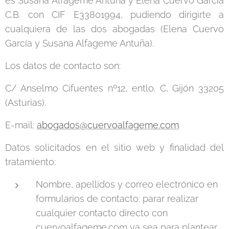
es Susana Alfageme Antuña y Elena Cuervo García
C.B. con CIF E33801994, pudiendo dirigirte a
cualquiera de las dos abogadas (Elena Cuervo
García y Susana Alfageme Antuña).
Los datos de contacto son:
C/ Anselmo Cifuentes nº12, entlo. C, Gijón 33205
(Asturias).
E-mail:
abogados@cuervoalfageme.com
Datos solicitados en el sitio web y finalidad del
tratamiento:
Nombre, apellidos y correo electrónico en
formularios de contacto: parar realizar
cualquier contacto directo con
cuervoalfageme.com ya sea para plantear