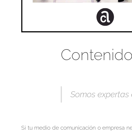
Contenido 
Somos expertas e
Si tu medio de comunicación o empresa ne