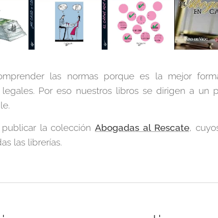
mprender las normas porque es la mejor forma
egales. Por eso nuestros libros se dirigen a un p
le.
publicar la colección
Abogadas al Rescate
, cuyo
s las librerías.