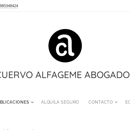
985348424
CUERVO ALFAGEME ABOGADO
BLICACIONES
ALQUILA SEGURO
CONTACTO
E