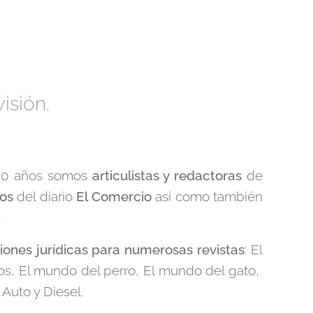
isión.
30 años somos
articulistas y redactoras
de
hos
del diario
El Comercio
así como también
.
iones jurídicas para numerosas revistas
: El
s, El mundo del perro, El mundo del gato,
 Auto y Diesel.