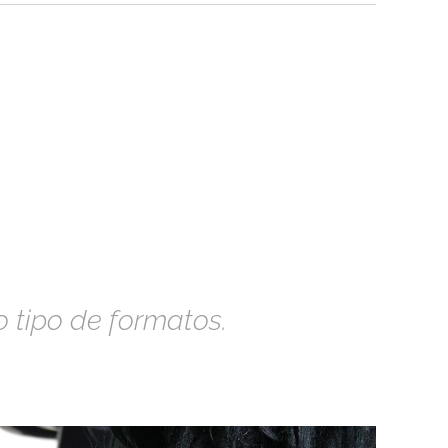
 tipo de formatos.