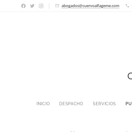
abogados@cuervoalfageme.com
INICIO
DESPACHO
SERVICIOS
PU