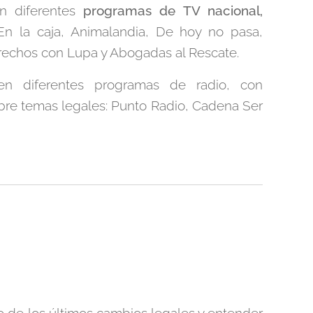
n diferentes
programas de TV nacional,
 En la caja, Animalandia, De hoy no pasa,
erechos con Lupa y Abogadas al Rescate.
n diferentes programas de radio, con
bre temas legales: Punto Radio, Cadena Ser
nto de los últimos cambios legales y entender