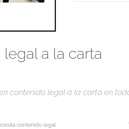
legal a la carta
n contenido legal a la carta en todo
cesita contenido legal