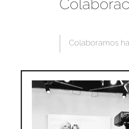
Colaborac
Colaboramos habi