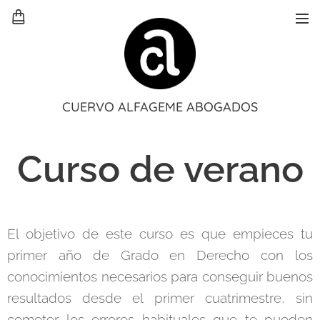
CUERVO ALFAGEME ABOGADOS
Curso de verano
El objetivo de este curso es que empieces tu
primer año de Grado en Derecho con los
conocimientos necesarios para conseguir buenos
resultados desde el primer cuatrimestre, sin
cometer los errores habituales que te pueden