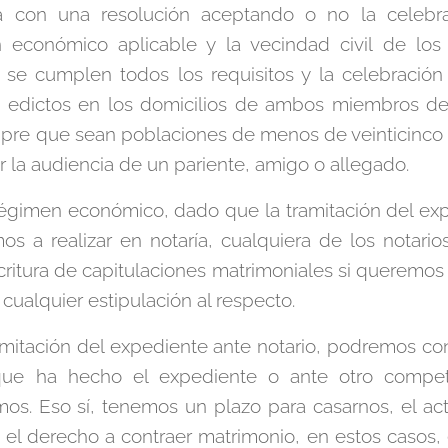
za con una resolución aceptando o no la celebr
 económico aplicable y la vecindad civil de lo
se cumplen todos los requisitos y la celebración
n edictos en los domicilios de ambos miembros de 
pre que sean poblaciones de menos de veinticinco m
r la audiencia de un pariente, amigo o allegado.
régimen económico, dado que la tramitación del exp
mos a realizar en notaría, cualquiera de los notario
scritura de capitulaciones matrimoniales si queremos
ualquier estipulación al respecto.
mitación del expediente ante notario, podremos co
que ha hecho el expediente o ante otro compet
mos. Eso sí, tenemos un plazo para casarnos, el act
e el derecho a contraer matrimonio, en estos casos,