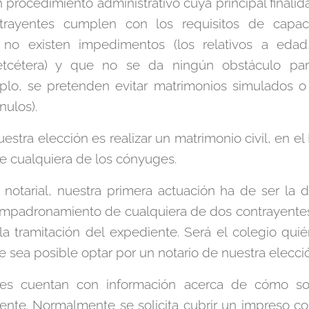
 procedimiento administrativo cuya principal finali
trayentes cumplen con los requisitos de capac
 no existen impedimentos (los relativos a edad,
 etcétera) y que no se da ningún obstáculo par
plo, se pretenden evitar matrimonios simulados 
nulos).
estra elección es realizar un matrimonio civil, en el
de cualquiera de los cónyuges.
 notarial, nuestra primera actuación ha de ser la de
 empadronamiento de cualquiera de dos contrayentes 
la tramitación del expediente. Será el colegio qui
e sea posible optar por un notario de nuestra elecci
les cuentan con información acerca de cómo soli
iente. Normalmente se solicita cubrir un impreso 