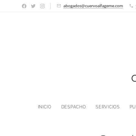
abogados@cuervoalfageme.com
INICIO
DESPACHO
SERVICIOS
PU