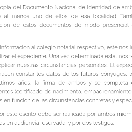
copia del Documento Nacional de Identidad de ambo
 al menos uno de ellos de esa localidad. Tamb
ación de estos documentos de modo presencial 
información al colegio notarial respectivo, este nos i
lizar el expediente. Una vez determinada esta, no
xplicar nuestras circunstancias personales. El exped
hacen constar los datos de los futuros cónyuges, 
ltimos años, la firma de ambos y se completa 
tos (certificado de nacimiento, empadronamiento, 
en función de las circunstancias concretas y especia
or este escrito debe ser ratificada por ambos miem
os en audiencia reservada, y por dos testigos.