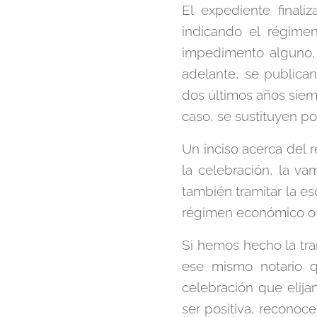
El expediente finali
indicando el régimen
impedimento alguno, 
adelante, se publica
dos últimos años siem
caso, se sustituyen po
Un inciso acerca del 
la celebración, la va
también tramitar la e
régimen económico o c
Si hemos hecho la tra
ese mismo notario 
celebración que elija
ser positiva, reconoc