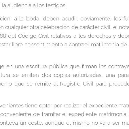
la audiencia a los testigos.
ación, a la boda, deben acudir, obviamente, los f
en cualquier otra celebración de carácter civil, el no
y 68 del Código Civil relativos a los derechos y de
tar libre consentimiento a contraer matrimonio de lo
e en una escritura pública que firman los contrayen
ritura se emiten dos copias autorizadas, una pa
onio que se remite al Registro Civil para proceder
enientes tiene optar por realizar el expediente mat
 inconveniente de tramitar el expediente matrimonial
conlleva un coste, aunque el mismo no va a ser mu