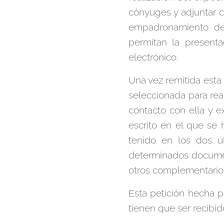
cónyuges y adjuntar 
empadronamiento de
permitan la present
electrónico.
Una vez remitida esta 
seleccionada para rea
contacto con ella y e
escrito en el que se 
tenido en los dos ú
determinados documen
otros complementarios 
Esta petición hecha p
tienen que ser recibid