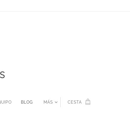
S
QUIPO
BLOG
MÁS
CESTA