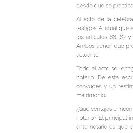
desde que se practica 
Al acto de la celebr
testigos. Al igual que 
los artículos 66, 67 
Ambos tienen que pres
actuante.
Todo el acto se recog
notario. De esta esc
cónyuges y un testim
matrimonio.
¿Qué ventajas e inconv
notario? El principal
ante notario es que 