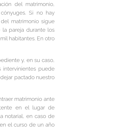
ación del matrimonio,
s cónyuges. Si no hay
 del matrimonio sigue
la pareja durante los
il habitantes. En otro
ediente y, en su caso,
s intervinientes puede
 dejar pactado nuestro
ntraer matrimonio ante
ente en el lugar de
a notarial, en caso de
 en el curso de un año