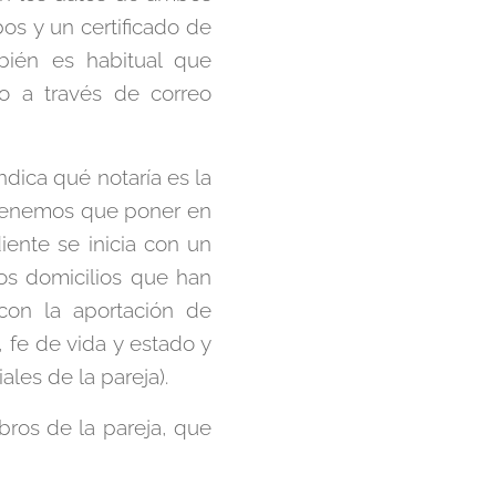
s y un certificado de
ién es habitual que
o a través de correo
ndica qué notaría es la
s tenemos que poner en
iente se inicia con un
los domicilios que han
con la aportación de
fe de vida y estado y
les de la pareja).
bros de la pareja, que