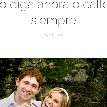
o diga ahora o call
siempre
15.06.2023