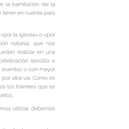
e la tramitación de la
e tener en cuenta para
 «por la iglesia» o «por
ión notarial, que nos
uedan realizar en una
elebración sencilla o
s eventos o con mayor
a por otra vía. Como es
s los trámites que es
arlos.
mos utilizar, debemos