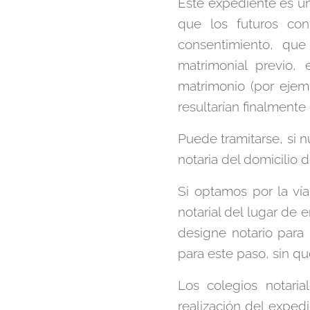
Este expediente es un
que los futuros con
consentimiento, que
matrimonial previo,
matrimonio (por ejem
resultarían finalmente 
Puede tramitarse, si nu
notaria del domicilio 
Si optamos por la vía
notarial del lugar de
designe notario para 
para este paso, sin qu
Los colegios notaria
realización del exped