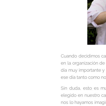
Cuando decidimos ca
en la organización de
día muy importante y e
ese día tanto como no
Sin duda, esto es m
elegido en nuestro c
nos lo hayamos imagin