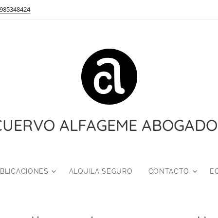
985348424
CUERVO ALFAGEME ABOGADO
BLICACIONES
ALQUILA SEGURO
CONTACTO
E