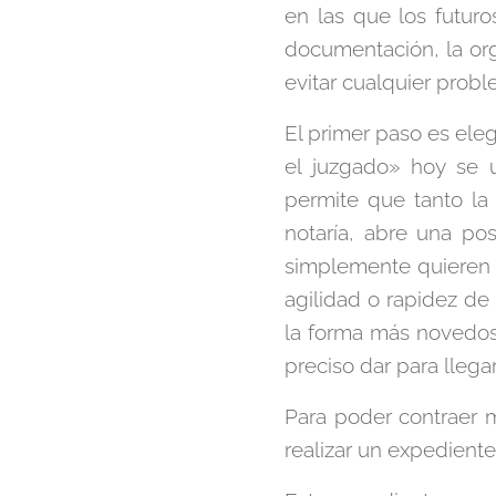
en las que los futuro
documentación, la org
evitar cualquier probl
El primer paso es elegi
el juzgado» hoy se u
permite que tanto la
notaría, abre una po
simplemente quieren 
agilidad o rapidez de 
la forma más novedos
preciso dar para llega
Para poder contraer 
realizar un expediente