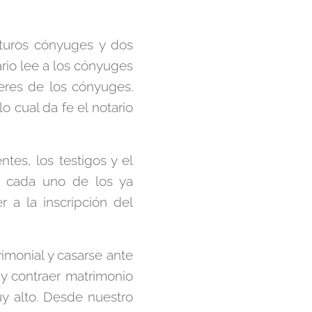
uturos cónyuges y dos
tario lee a los cónyuges
beres de los cónyuges.
 cual da fe el notario
tes, los testigos y el
ra cada uno de los ya
 a la inscripción del
rimonial y casarse ante
 y contraer matrimonio
y alto. Desde nuestro