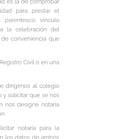
dad es la de comprobar
idad para prestar el
 parentesco, vínculo
a la celebración del
o de conveniencia que
 Registro Civil o en una
 dirigirnos al colegio
y solicitar que se nos
én nos designe notaría
ón.
citar notaría para la
con los datos de ambos