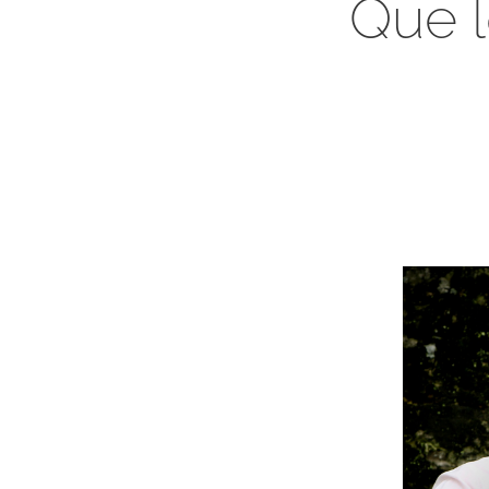
Que l