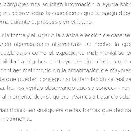
s cónyuges nos solicitan información o ayuda sobr
anización y todas las cuestiones que la pareja deb
ema durante el proceso y en el futuro.
r la forma y el lugar. A la clásica elección de casarse
nen algunas otras alternativas. De hecho, la opc
 celebración como el expediente matrimonial se p
sibilidad a muchos contrayentes que desean una c
contraer matrimonio sin la organización de mayore
la que pueden conseguir si la tramitación se realiz
a, hemos venido observando que se conocen meno
r al momento del «sí, quiero». Vamos a tratar de aclar
matrimonio, en cualquiera de las formas que decida
 matrimonial.