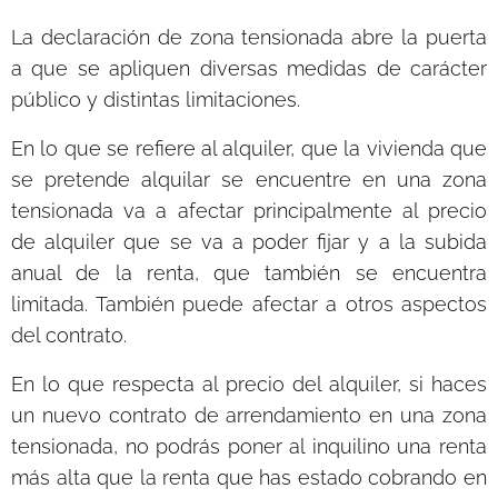
La declaración de zona tensionada abre la puerta
a que se apliquen diversas medidas de carácter
público y distintas limitaciones.
En lo que se refiere al alquiler, que la vivienda que
se pretende alquilar se encuentre en una zona
tensionada va a afectar principalmente al precio
de alquiler que se va a poder fijar y a la subida
anual de la renta, que también se encuentra
limitada. También puede afectar a otros aspectos
del contrato.
En lo que respecta al precio del alquiler, si haces
un nuevo contrato de arrendamiento en una zona
tensionada, no podrás poner al inquilino una renta
más alta que la renta que has estado cobrando en